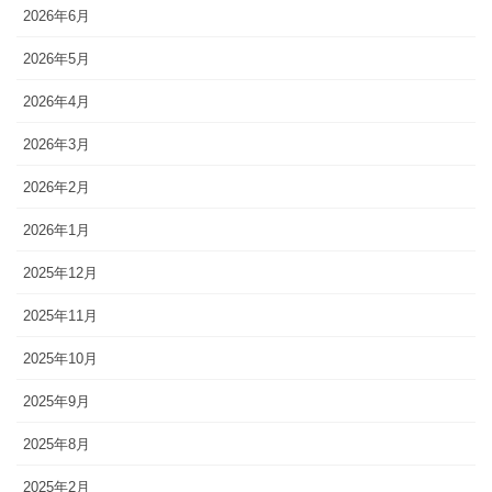
2026年6月
2026年5月
2026年4月
2026年3月
2026年2月
2026年1月
2025年12月
2025年11月
2025年10月
2025年9月
2025年8月
2025年2月