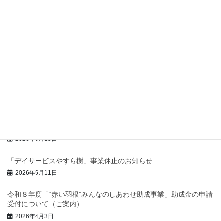
【7、8月】ウェルシップやいづ及びほほえみの休館日・浴室のお
休み
2026年7月8日
ウェルシップ探検ツアーの開催について
2026年6月30日
噴水プールがはじまります！
2026年5月20日
男性介護者交流会「だんしのシャベリば」
2026年5月15日
「デイサービスやすら樹」事業休止のお知らせ
2026年5月11日
令和８年度「“赤い羽根”みんなのしあわせ助成事業」助成金の申請
受付について（ご案内）
2026年4月3日