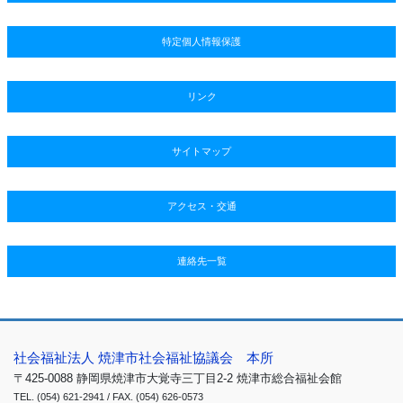
特定個人情報保護
リンク
サイトマップ
アクセス・交通
連絡先一覧
社会福祉法人 焼津市社会福祉協議会 本所
〒425-0088 静岡県焼津市大覚寺三丁目2-2 焼津市総合福祉会館
TEL. (054) 621-2941 / FAX. (054) 626-0573